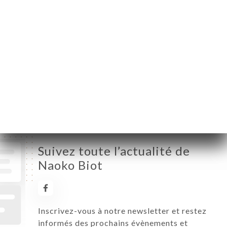
Mardi
12:00-15:00 / 18:00-23:00
Mercredi
12:00-15:00 / 18:00-23:00
Jeudi
12:00-15:00 / 18:00-23:00
Vendredi
12:00-15:00 / 18:00-23:00
Samedi
12:00-15:00 / 18:00-23:00
Dimanche
Fermé
Suivez toute l’actualité de
Naoko Biot
Inscrivez-vous à notre newsletter et restez
informés des prochains évènements et