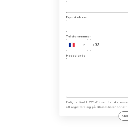
E-postadress
Telefonnummer
Meddelande
Enligt artikel L.223-2 i den franska ko
att registrera sig på Bloctel-listan för at
SK