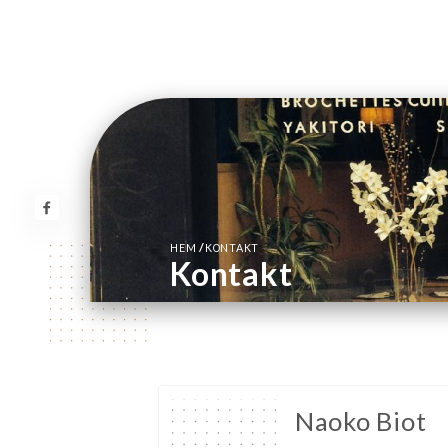
/
HEM
KONTAKT
Kontakt
Naoko Biot