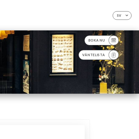
SV
BOKA NU
VÄNTELISTA